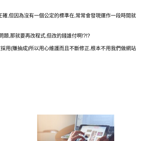
額正確,但因為沒有一個公定的標準在,常常會發現運作一段時間就
題,那就要再改程式,但改的錢誰付啊!?!?
家採用(賺抽成)所以用心維護而且不斷修正,根本不用我們做網站