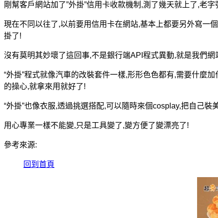
剛幫客戶網站加了”外掛”信用卡收款機制,測了幾天就上了,老字
現在不同以往了,以前要用信用卡在網站,基本上都要另外寫一個
掛了!
沒有莫明其妙壞了這回事,不是銀行端API程式異動,就是我們網站
“外掛”程式就像汽車的改裝套件一樣,形形色色都有,需要什麼
的操心,就拿來用就好了!
“外掛”也像衣服,透過挑選搭配,可以隨時來個cosplay,把自己
用心專業一樣不能變,只是工具變了,變方便了變漂亮了!
參考來源:
回到首頁