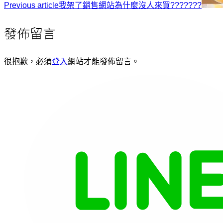
Previous article
我架了銷售網站為什麼沒人來買???????
發佈留言
很抱歉，必須
登入
網站才能發佈留言。