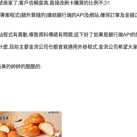
號商家了,客戶信賴度高,直接改刷卡購買的比例不少!
專案程式(額外算錢的)連結銀行端的API及網站,確保訂單及金
程式有異動,導致資料傳遞有問題,這下好了如果是銀行端API的問
加什麼,目前主要金流公司也都會寫通用外掛程式,金流公司希望大
裝美美的帥帥的酷酷的.