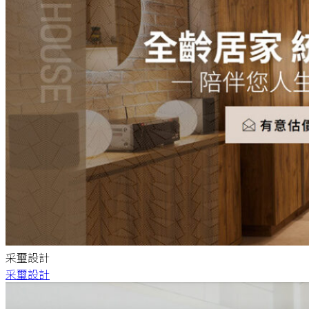
采璽設計
采璽設計