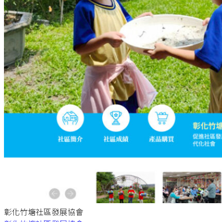
彰化竹塘社區發展協會