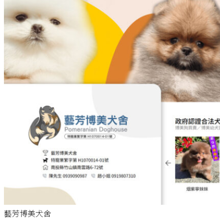
藝芳博美犬舍