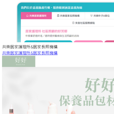
共樂居家護理所&居家長照機構
共樂居家護理所&居家長照機構