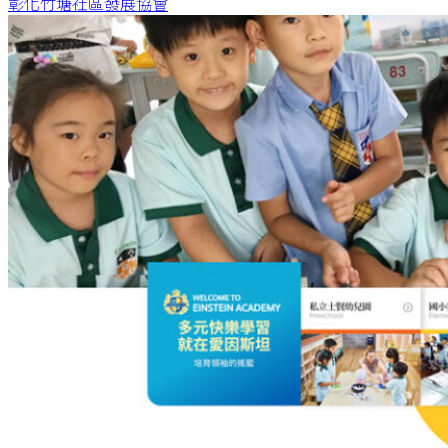
彰化竹塘社區發展協會