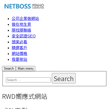
公司企業做網站
做在地生意
隨找隨聯絡
安全認證SEO
頭家必看
精選客戶
網站價格
我要架站
Search
Main menu
RWD嚮應式網站