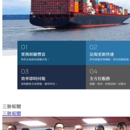
三勝報關
三勝報關