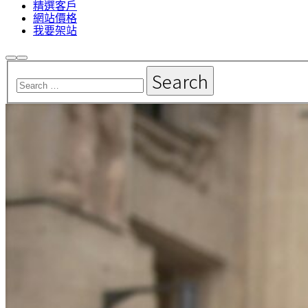
精選客戶
網站價格
我要架站
Search
Main
menu