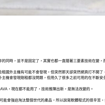
作的同時，並不是固定了，其實也都一直隨著三要素技術在變，
些租國外主機有可能不會發現，但突然那天卻突然網頁打不開了
國外主機會發現剛租都沒問題，但用久了很多之前可用的在不斷安
；JAVA，現在都不能用了，技術推陳出新，是無法改變的。
有可能會強迫淘汰整個世代的產品，所以說寫軟體程式的很辛苦