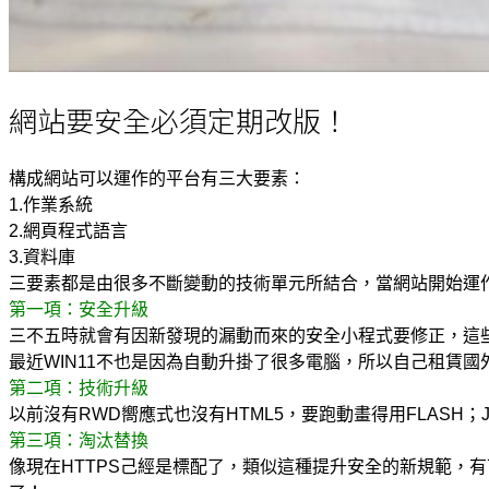
網站要安全必須定期改版！
構成網站可以運作的平台有三大要素：
1.作業系統
2.網頁程式語言
3.資料庫
三要素都是由很多不斷變動的技術單元所結合，當網站開始運
第一項：安全升級
三不五時就會有因新發現的漏動而來的安全小程式要修正，這
最近WIN11不也是因為自動升掛了很多電腦，所以自己租賃
第二項：技術升級
以前沒有RWD嚮應式也沒有HTML5，要跑動畫得用FLASH
第三項：淘汰替換
像現在HTTPS己經是標配了，類似這種提升安全的新規範，