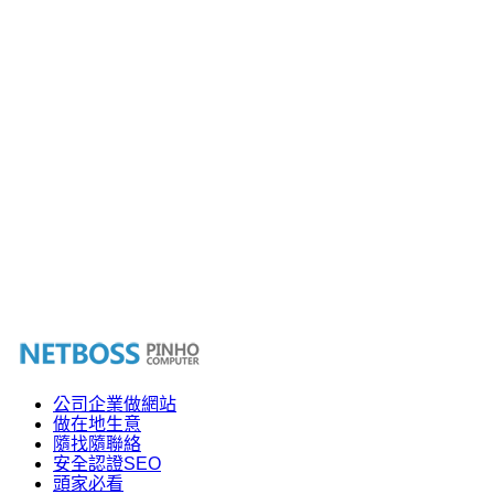
公司企業做網站
做在地生意
隨找隨聯絡
安全認證SEO
頭家必看